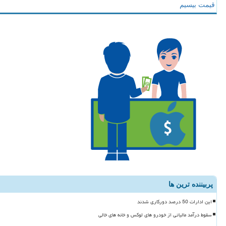
قیمت بیسیم
پربیننده ترین ها
این ادارات 50 درصد دورکاری شدند
سقوط درآمد مالیاتی از خودرو های لوکس و خانه های خالی