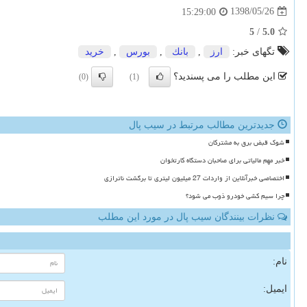
1398/05/26
15:29:00
5
/
5.0
تگهای خبر:
ارز
,
بانك
,
بورس
,
خرید
این مطلب را می پسندید؟
(0)
(1)
جدیدترین مطالب مرتبط در سیب پال
شوک قبض برق به مشترکان
خبر مهم مالیاتی برای صاحبان دستگاه کارتخوان
اختصاصی خبرآنلاین از واردات 27 میلیون لیتری تا برگشت ناترازی
چرا سیم کشی خودرو ذوب می شود؟
نظرات بینندگان سیب پال در مورد این مطلب
نام:
ایمیل: