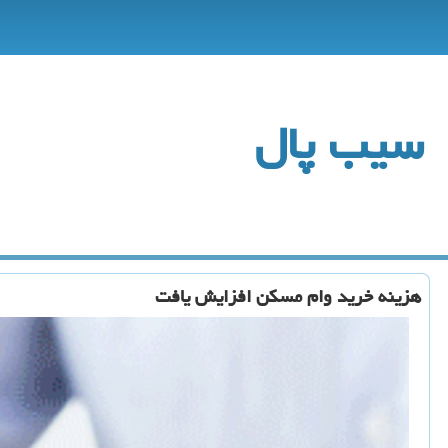
سیب پال
هزینه خرید وام مسكن افزایش یافت