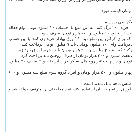
بر این اساس زوج های تهرانی برای دریافت وام ۱۰۰ میلیون تومانی مسكن باید ۲۰۰ برگه تسهیلات مسكن خریداری كنند. آنها باید ۹ میلیون تومان صرف خرید ۲۰۰ برگ كنند. به این مبلغ با احتساب ۲۰ میلیون تومان وام جعاله
همچنین زوج های غیر تهرانی كه در شهرهایی با جمعیت بیش تر از ۲۰۰ هزار نفر جمعیت زندگی می كنند، می توانند تا سقف ۸۰ میلیون تومان وام بگیرند كه برای گرفتن این مبلغ باید ۱۶۰ ورق بهادار خریداری كنند. با این حساب
مجردهای تهرانی نیز می توانند تا سقف ۶۰ میلیون تومان و غیر زوج هایی كه در مراكز استان های بالای ۲۰۰ هزار نفر جمعیت دارند تا سقف ۵۰ میلیون تومان و در نهایت غیر زوج های ساكن در سایر مناطق تا سقف ۴۰ میلیون
با این حساب مجردهای تهرانی باید برای خرید این اوراق، پنج میلیون و ۴۰۰ هزار تومان، افراد ساكن در مراكز استان بالای ۲۰۰ هزار نفر جمعیت مبلغ چهار میلیون و ۵۰۰ هزار تومان و افراد گروه سوم مبلغ سه میلیون و ۶۰۰
ه شش ماهه قابل تمدید است.
 اوراق از تسهیلات آن استفاده نكند، نماد معاملاتی آن متوقف خواهد شد و