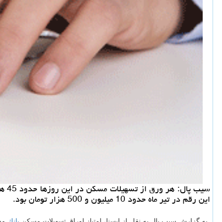
این رقم در تیر ماه حدود 10 میلیون و 500 هزار تومان بود.
به گزارش سیب پال به نقل از ایسنا، امتیاز اوراق تسهیلات مسكن
بانك
مسك