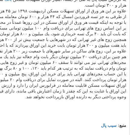
هزار و ۳۰۰ تومان است.
علاوه بر این هر ورق از اوراق تسهیلات مسكن اردیبهشت ۱۳۹۸ نیز ۴۵ هزار و ۳۰۰ تومان داد و ستد شد. اوراق اسفند ماه سال ۱۳۹۶ هم ۴۵ هزار و ۱۰۰ تومان قیمت خورد.
از طرفی به جز تسه فروردین امسال كه ۴۴ هزار و ۶۰۰ تومان معامله می شود، قیمت باقی تسه های انتشار یافته امسال بیشتر از ۴۵ هزار تومان است.
با توجه به اینكه قیمت هر ورق از اوراق مسكن در این روزها عمدتاً در محدوده ۴۵ هزار تومان است در این گزارش با همین رقم به بررسی هزینه وام مسكن می
كه بابت آن باید ۴۰ برگ تسه خریداری شود، یك میلیون و ۸۰۰ هزار تومان اضافه می شود. در نتیجه در مجموع باید برای دریافت وام ۱۲۰ میلیون تومانی مسكن حدود ۱۰ میلیون و ۸۰۰ هزار تومان صرف شود.
باید هفت میلیون و ۲۰۰ هزار تومان بابت خرید این اوراق بپردازند كه با احتساب یك میلیون و ۹۶۰ هزار تومان برای خرید اوراق وام جعاله در مجموع برای دریافت وام ۱۰۰ میلیون تومانی باید ۹ میلیون تومان پرداخت كنند.
علاوه بر این، زوج های ساكن در سایر شهرهای با جمعیت زیر ۲۰۰ هزار نفر می توانند برای گرفتن ۶۰ میلیون تومان وام مسكن ۱۲۰ برگ بهادار خریداری كنند كه باید پنج میلیون و ۴۰۰ هزار تومان بابت خرید اوراق بپردازند.
هم چنین برای دریافت ۲۰ میلیون تومان دیگر بابت وام جعاله نیز باید یك میلیون و ۸۰۰ هزار تومان پرداخت كنند كه در مجموع برای وام ۸۰ میلیون تومانی هفت میلیون و ۲۰۰ هزار تومان از طرف زوجین باید پرداخت گردد.
تومان وام دریافت نمایند كه به ترتیب هر كدام باید ۱۲۰، ۱۰۰ و ۸۰ برگ بهادار اوراق تسهیلات مسكن را از فرابورس ایران خریداری كنند.
هزار تومان پرداخت كنند. البته در صورت تمایل برای دریافت وام ۲۰ میلیون تومانی جعاله باید مبلغ یك میلیون و ۸۰۰ هزار تومان دیگر هم بپردازند.
اوراق تسهیلات مسكن قابلیت معامله در فرابورس ایران را دارد و ارزش 
این اوراق با عنایت به این كه چقدر تا زمان اعتبارش باقی مانده، دارای ق
وجوه پرداختی دیگر به دارنده اوراق بازپرداخت نخواهد شد.
منبع:
سیب پال