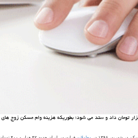
ن در شهریور ۱۳۹۶ در
معاملات