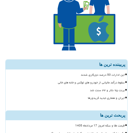
پربیننده ترین ها
این ادارات 50 درصد دورکاری شدند
سقوط درآمد مالیاتی از خودرو های لوکس و خانه های خالی
برنت ۹۵ دلار و ۴۴ سنت شد
ایران و معماری جدید کریدورها
پربحث ترین ها
قیمت طلا و سکه امروز 17 مردادماه 1405