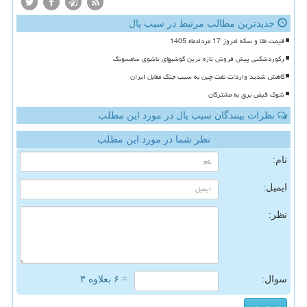
جدیدترین مطالب مرتبط در سیب پال
قیمت طلا و سکه امروز 17 مردادماه 1405
رکوردشکنی پیش فروش تازه ترین گوشیهای تاشوی سامسونگ
کاهش شدید واردات نفت چین به سبب جنگ مقابل ایران
شوک قبض برق به مشترکان
نظرات بینندگان سیب پال در مورد این مطلب
نظر شما در مورد این مطلب
نام:
ایمیل:
نظر:
سوال:
= ۶ بعلاوه ۳