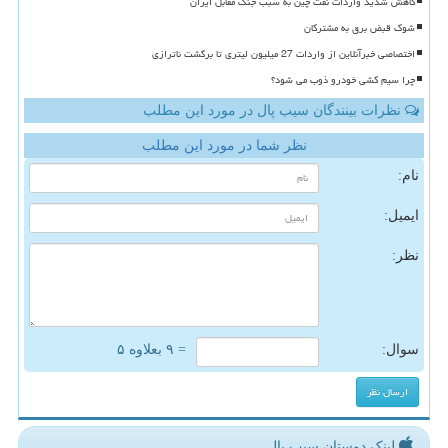
کاهش شدید واردات نفت چین به سبب جنگ مقابل ایران
شوک قبض برق به مشترکان
اختصاصی خبرآنلاین از واردات 27 میلیون لیتری تا برگشت ناترازی
چرا سیم کشی خودرو ذوب می شود؟
نظرات بینندگان سیب پال در مورد این مطلب
نظر شما در مورد این مطلب
نام:
ایمیل:
نظر:
سوال:
= ۹ بعلاوه ۵
لینک دوستان سیب پال