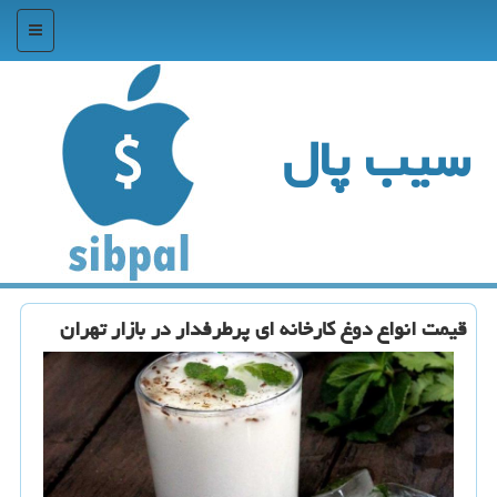
منو
سیب پال
قیمت انواع دوغ كارخانه ای پرطرفدار در بازار تهران