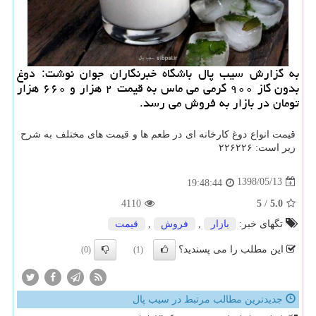
به گزارش سیب پال باشگاه خبرنگاران جوان نوشت: دوغ
بدون گاز ۹۰۰ گرمی می ماس به قیمت ۲ هزار و ۶۶۰ هزار
تومان در بازار به فروش می رسد.
قیمت انواع دوغ كارخانه ای در طعم ها و قیمت های مختلف به شرح
زیر است: ۲۲۶۲۲۶
1398/05/13
19:48:44
4110
5
/
5.0
تگهای خبر:
بازار
,
فروش
,
قیمت
این مطلب را می پسندید؟
(0)
(1)
جدیدترین مطالب مرتبط در سیب پال