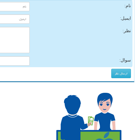
نام:
ایمیل:
نظر:
سوال: