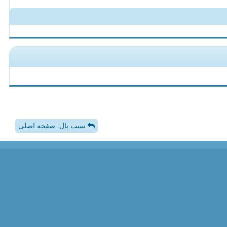
سیب پال: صفحه اصلی