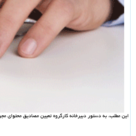
این مطلب، به دستور دبیرخانه كارگروه تعیین مصادیق محتوای م