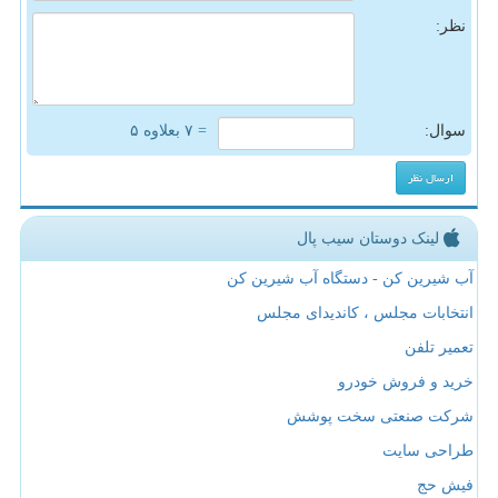
نظر:
سوال:
= ۷ بعلاوه ۵
لینک دوستان سیب پال
آب شیرین کن - دستگاه آب شیرین کن
انتخابات مجلس ، کاندیدای مجلس
تعمیر تلفن
خرید و فروش خودرو
شرکت صنعتی سخت پوشش
طراحی سایت
فیش حج