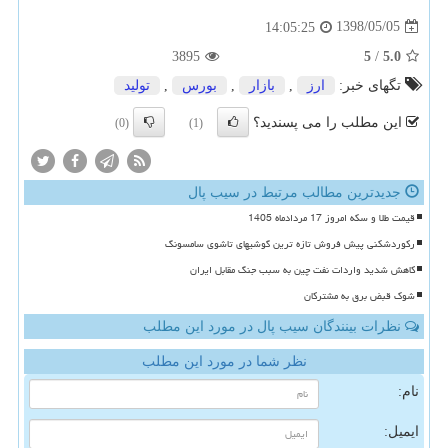
1398/05/05
14:05:25
3895
5
/
5.0
تگهای خبر:
ارز
,
بازار
,
بورس
,
تولید
این مطلب را می پسندید؟
(0)
(1)
جدیدترین مطالب مرتبط در سیب پال
قیمت طلا و سکه امروز 17 مردادماه 1405
رکوردشکنی پیش فروش تازه ترین گوشیهای تاشوی سامسونگ
کاهش شدید واردات نفت چین به سبب جنگ مقابل ایران
شوک قبض برق به مشترکان
نظرات بینندگان سیب پال در مورد این مطلب
نظر شما در مورد این مطلب
نام:
ایمیل: