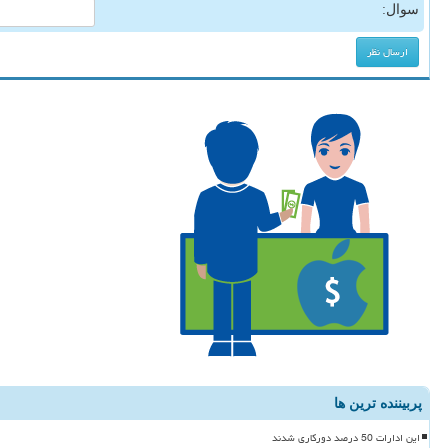
سوال:
پربیننده ترین ها
این ادارات 50 درصد دورکاری شدند