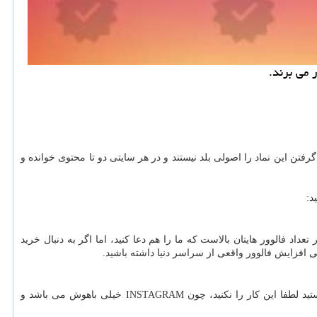
 می برند.
ن این نماد را اصولی بلد نیستند و در هر سایتی دو تا محتوی خوانده و
 فالوور هایتان بالاست که ما را هم دعا کنید، اما اگر به دنبال خرید
فی افزایش فالوور واقعی از سراسر دنیا داشته باشید.
افراد مشهور دارای فن پیج های زیادی هستند که اینستاگرام برای مشخص کردن صفحه اصلی نشان تایید می دهد. حال اگر به فکر ساختن فن پیج هستید لطفا این کار را نکنید، چون INSTAGRAM خیلی باهوش می باشد و