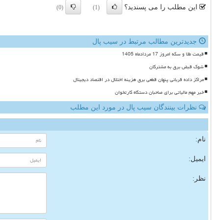
این مطلب را می پسندید؟
(0)
(1)
جدیدترین مطالب مرتبط در سیب پال
قیمت طلا و سکه امروز 17 مردادماه 1405
شوک قبض برق به مشترکان
مراکز داده قربانی پنهان قطعی برق هزینه اختلال در اقتصاد دیجیتال
خبر مهم مالیاتی برای صاحبان دستگاه کارتخوان
نظرات بینندگان سیب پال در مورد این مطلب
نام:
ایمیل:
نظر: