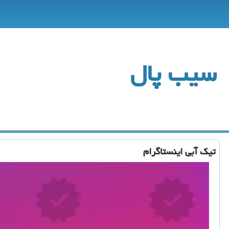
سیب پال
تیك آبی اینستاگرام