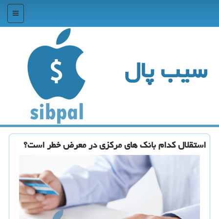
منو
سیب پال
استقلال كدام بانك های مركزی در معرض خطر است؟