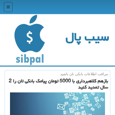
منو
سیب پال
مراقب اطلاعات بانكی تان باشید
بازهم كلاهبرداری با 5000 تومان پیامك بانكی تان را 2
سال تمدید كنید