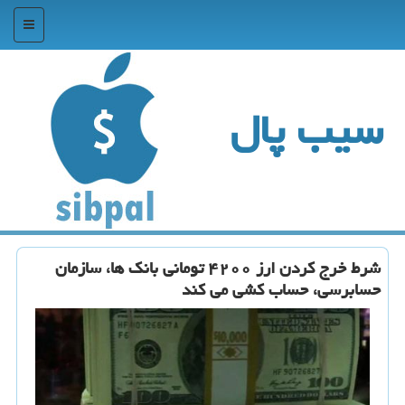
منو
سیب پال
شرط خرج كردن ارز ۴۲۰۰ تومانی بانك ها، سازمان
حسابرسی، حساب كشی می كند