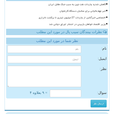
کاهش شدید واردات نفت چین به سبب جنگ مقابل ایران
خبر مهم مالیاتی برای صاحبان دستگاه کارتخوان
اختصاصی خبرآنلاین از واردات 27 میلیون لیتری تا برگشت ناترازی
وزیر اقتصاد خواهان بازبینی در انتشار اوراق دولتی شد
نظرات بینندگان سیب پال در مورد این مطلب
نظر شما در مورد این مطلب
نام:
ایمیل:
نظر:
سوال:
= ۹ بعلاوه ۴