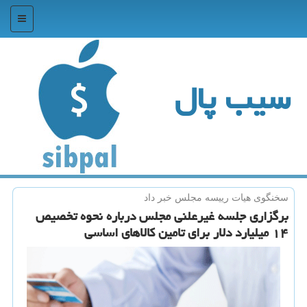
منو
سیب پال
سخنگوی هیات رییسه مجلس خبر داد
برگزاری جلسه غیرعلنی مجلس درباره نحوه تخصیص
۱۴ میلیارد دلار برای تامین كالاهای اساسی