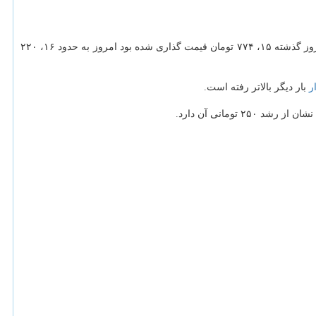
ها با افزایش همراه شد؛ به صورتی كه ارز مسافرتی كه برای هر یورو در روز گذشته ۱۵، ۷۷۴ تومان قیمت گذاری شده بود امروز به حدود ۱۶، ۲۲۰
ر
بار دیگر بالاتر رفته است.