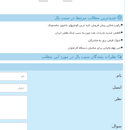
جدیدترین مطالب مرتبط در سیب پال
رکوردشکنی پیش فروش تازه ترین گوشیهای تاشوی سامسونگ
کاهش شدید واردات نفت چین به سبب جنگ مقابل ایران
شوک قبض برق به مشترکان
خبر مهم مالیاتی برای صاحبان دستگاه کارتخوان
نظرات بینندگان سیب پال در مورد این مطلب
نام:
ایمیل:
نظر:
سوال: