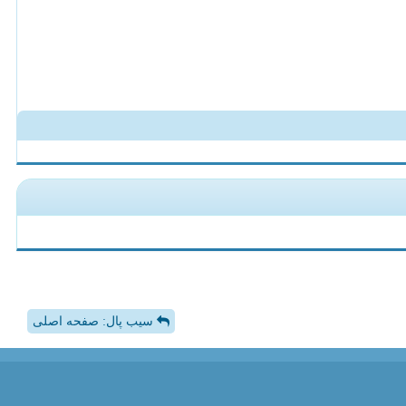
سیب پال: صفحه اصلی