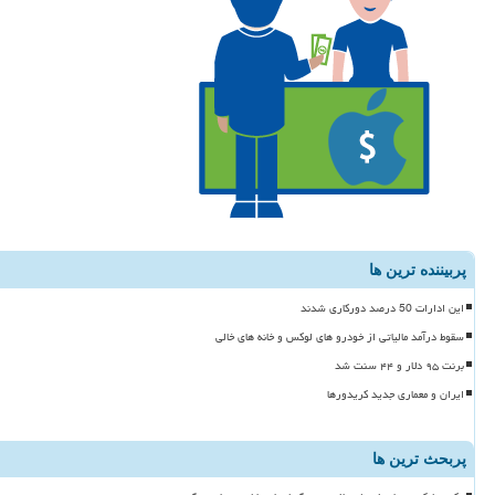
پربیننده ترین ها
این ادارات 50 درصد دورکاری شدند
سقوط درآمد مالیاتی از خودرو های لوکس و خانه های خالی
برنت ۹۵ دلار و ۴۴ سنت شد
ایران و معماری جدید کریدورها
پربحث ترین ها