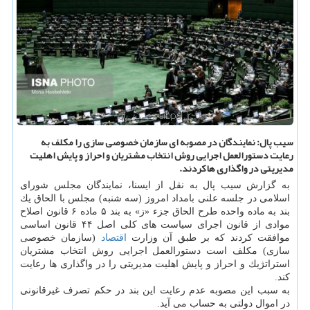
سیب پال: نمایندگان در مصوبه ای سازمان خصوصی سازی را مكلف به
رعایت دستورالعمل اجرایی روش انتخاب مشتریان و احراز و پایش اهلیت
مدیریتی در واگذاری ها كردند.
به گزارش سیب پال به نقل از ایسنا، نمایندگان مجلس شورای
اسلامی در جلسه علنی بامداد امروز (سه شنبه) مجلس با الحاق یك
بند به ماده واحده طرح الحاق جزء «ز» به بند ۵ ماده ۶ قانون اصلاح
موادی از قانون اجرای سیاست های كلی اصل ۴۴ قانون اساسی
موافقت كردند كه بر طبق آن وزارت
اقتصاد
(سازمان خصوصی
سازی) مكلف است دستورالعمل اجرایی روش انتخاب مشتریان
استراتژیك و احراز و پایش اهلیت مدیریتی را در واگذاری ها رعایت
كند.
به سبب این مصوبه عدم رعایت این بند در حكم تصرف غیرقانونی
در اموال دولتی به حساب می آید.