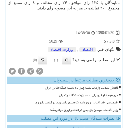
نمایندگان با ۱۳۵ رای موافق، ۲۴ رای مخالف و ۸ رای ممتنع از
مجموع ۲۰۰ نماینده حاضر به این مصوبه رای دادند.
1398/01/20
14:38:30
5
5.0
5029
/
تگهای خبر:
اقتصاد
,
وزارت اقتصاد
این مطلب را می پسندید؟
(0)
(1)
جدیدترین مطالب مرتبط در سیب پال
کاهش شدید واردات نفت چین به سبب جنگ مقابل ایران
خبر مهم مالیاتی برای صاحبان دستگاه کارتخوان
اختصاصی خبرآنلاین از واردات 27 میلیون لیتری تا برگشت ناترازی
وزیر اقتصاد خواهان بازبینی در انتشار اوراق دولتی شد
نظرات بینندگان سیب پال در مورد این مطلب