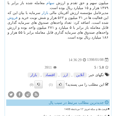
میلیون سهم و حق تقدم و ارزش
سهام
معامله شده باز برابر با
۱۴۷۹ هزار و ۱۵ میلیارد ریال بوده است.
مدیرعامل مؤسسه ارزش آفرینان مالی
بازار
سرمایه با بیان این كه
این فعالیت ها در ۳۱ میلیون و ۵۶۲ هزار و شش نوبت خرید و
فروش
شده است، اضافه كرد: تعداد واحدهای صندوق های سرمایه گذاری
قابل معامله باز برابر با ۵ میلیارد و ۲۷۱ میلیون واحد بوده و ارزش
واحدهای صندوق های سرمایه گذاری قابل معامله برابر با ۵۵ هزار و
۱۸۶ میلیارد ریال بوده است.
1398/01/08
14:36:29
3911
5
/
5.0
تگهای خبر:
آنلاین
,
ارز
,
اقتصاد
,
بازار
این مطلب را می پسندید؟
(0)
(1)
جدیدترین مطالب مرتبط در سیب پال
قیمت طلا و سکه امروز 17 مردادماه 1405