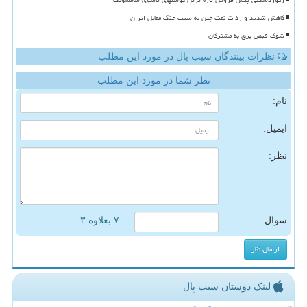
رکوردشکنی پیش فروش تازه ترین گوشیهای تاشوی سامسونگ
کاهش شدید واردات نفت چین به سبب جنگ مقابل ایران
شوک قبض برق به مشترکان
نظرات بینندگان سیب پال در مورد این مطلب
نظر شما در مورد این مطلب
نام:
ایمیل:
نظر:
سوال:
= ۷ بعلاوه ۳
لینک دوستان سیب پال