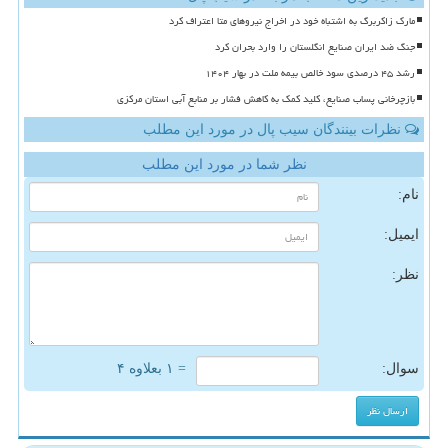
مارک زاکربرگ به اشتباه خود در اخراج نیروهای متا اعتراف کرد
جنگ ضد ایران صنایع انگلستان را وارد بحران کرد
رشد ۴۵ درصدی سود خالص بیمه ملت در بهار ۱۴۰۴
بازچرخانی پساب صنایع، کلید کمک به کاهش فشار بر منابع آبی استان مرکزی
نظرات بینندگان سیب پال در مورد این مطلب
نظر شما در مورد این مطلب
نام:
ایمیل:
نظر:
سوال:
= ۱ بعلاوه ۴