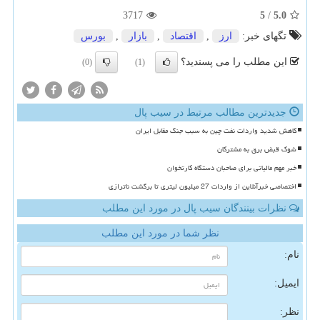
3717
5
/
5.0
تگهای خبر:
ارز
,
اقتصاد
,
بازار
,
بورس
این مطلب را می پسندید؟
(0)
(1)
جدیدترین مطالب مرتبط در سیب پال
کاهش شدید واردات نفت چین به سبب جنگ مقابل ایران
شوک قبض برق به مشترکان
خبر مهم مالیاتی برای صاحبان دستگاه کارتخوان
اختصاصی خبرآنلاین از واردات 27 میلیون لیتری تا برگشت ناترازی
نظرات بینندگان سیب پال در مورد این مطلب
نظر شما در مورد این مطلب
نام:
ایمیل:
نظر: