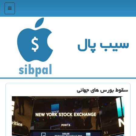
منو
سیب پال
سقوط بورس های جهانی