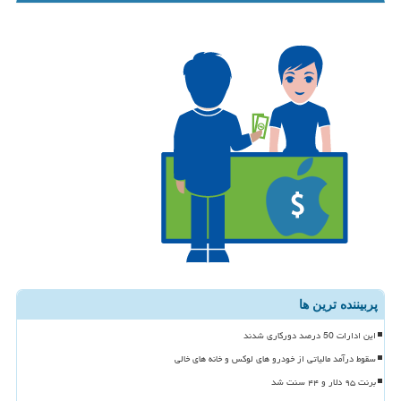
پربیننده ترین ها
این ادارات 50 درصد دورکاری شدند
سقوط درآمد مالیاتی از خودرو های لوکس و خانه های خالی
برنت ۹۵ دلار و ۴۴ سنت شد