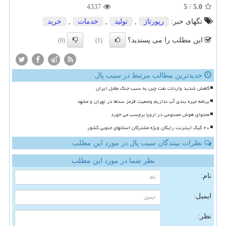
4337
5
/
5.0
تگهای خبر:
رپورتاژ
,
تولید
,
خدمات
,
خرید
این مطلب را می پسندید؟
(0)
(1)
جدیدترین مطالب مرتبط در سیب پال
کاهش شدید واردات نفت چین به سبب جنگ مقابل ایران
برنامه جیره بندی آب نداریم وضعیت قرمز سدها در تهران و مشهد
محتوای هوش مصنوعی در اروپا برچسب می خورد
۲۰ گیگ اینترنت رایگان ویژه مشترکان استانهای جنوبی کشور
نظرات بینندگان سیب پال در مورد این مطلب
نظر شما در مورد این مطلب
نام:
ایمیل:
نظر: