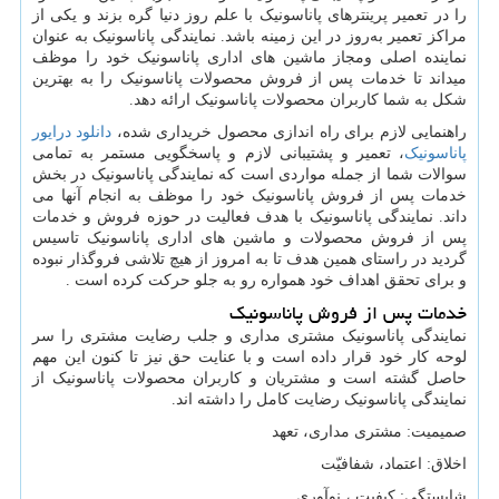
را در تعمیر پرینترهای پاناسونیک با علم روز دنیا گره بزند و یکی از
مراکز تعمیر به‌روز در این زمینه باشد. نمایندگی پاناسونیک به عنوان
نماینده اصلی ومجاز ماشین های اداری پاناسونیک خود را موظف
میداند تا خدمات پس از فروش محصولات پاناسونیک را به بهترین
شکل به شما کاربران محصولات پاناسونیک ارائه دهد.
راهنمایی لازم برای راه اندازی محصول خریداری شده،
دانلود درایور
پاناسونیک
، تعمیر و پشتیبانی لازم و پاسخگویی مستمر به تمامی
سوالات شما از جمله مواردی است که نمایندگی پاناسونیک در بخش
خدمات پس از فروش پاناسونیک خود را موظف به انجام آنها می
داند. نمایندگی پاناسونیک با هدف فعالیت در حوزه فروش و خدمات
پس از فروش محصولات و ماشین های اداری پاناسونیک تاسیس
گردید در راستای همین هدف تا به امروز از هیچ تلاشی فروگذار نبوده
و برای تحقق اهداف خود همواره رو به جلو حرکت کرده است .
خدمات پس از فروش پاناسونیک
نمایندگی پاناسونیک مشتری مداری و جلب رضایت مشتری را سر
لوحه کار خود قرار داده است و با عنایت حق نیز تا کنون این مهم
حاصل گشته است و مشتریان و کاربران محصولات پاناسونیک از
نمایندگی پاناسونیک رضایت کامل را داشته اند.
صمیمیت: مشتری مداری، تعهد
اخلاق: اعتماد، شفافیّت
شایستگی: کیفیت ، نوآوری