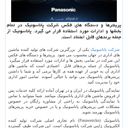
پرینترها و دستگاه های فكس شركت پاناسونیك در تمام
بخشها و ادارات مورد استفاده قرار می گیرد. پاناسونیك از
جمله برندهای قابل اعتماد است.
شرکت پاناسونیک
یکی از بزرگترین شرکت های تولید کننده ماشین
های اداری در جهان محسوب می شود. پرینترها و دستگاه های فکس
این شرکت در تمامی بخش ها و ادارات مورد استفاده قرار میگیرد.
پاناسونیک از جمله برندهای قابل اعتمادی است که ماشین های
اداری آن به خوبی از عهده همه ی کارها برمی آید و شما با داشتن
پرینترهای پاناسونیک می توانید با خیالی آسوده تمامی امور اداری
خود را مدیریت کنید.
نمایندگی پاناسونیک در ایران و در تهران آماده ارائه کلیه خدمات پس
از فروش ماشین های اداری پاناسونیک میباشد. شما میتوانید با تماس
با نمایندگی پاناسونیک به راحتی از مشاوره رایگان در خصوص
مشکلات فنی پرینترهای پاناسونیک و یا در خصوص خرید پرینترهای
پاناسونیک بهرمند شوید.
پاناسونیک (
Panasonicku
) نام تجاری اصلی شرکت تولید کننده
الکترونیک ژاپنی شرکت پاناسونیک است. این شرکت طیف گسترده