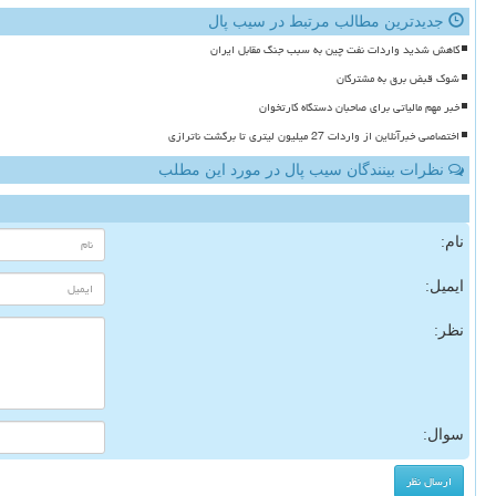
جدیدترین مطالب مرتبط در سیب پال
کاهش شدید واردات نفت چین به سبب جنگ مقابل ایران
شوک قبض برق به مشترکان
خبر مهم مالیاتی برای صاحبان دستگاه کارتخوان
اختصاصی خبرآنلاین از واردات 27 میلیون لیتری تا برگشت ناترازی
نظرات بینندگان سیب پال در مورد این مطلب
نام:
ایمیل:
نظر:
سوال: