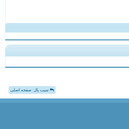
سیب پال: صفحه اصلی