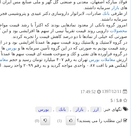
فولاد مباركه اصفهان، معدنی و صنعتی گل گهر و ملی صنایع مس ایران ا
های
بازار
سرمایه داشتند.
از طرفی
بانك
صادرات، لابراتوار داروسازی دكتر عبیدی و پتروشیمی فجر از نمادهایی بودند 
سرمایه داشتند.
امروز گروه بانكی از معدود نمادهایی بودند كه اكثراً با رشد قیمت موا
محصولات
دارویی روند قیمت تقریباً نیمی از سهم ها افزایشی بود و این
صورتی كه خیلی از نمادها تا دو درصد كاهش قیمت را تجربه كردند.
رشد قیمت بودیم به صورتی كه در این گروه تأمین سرمایه ها و
بورس
ها از نیم درصد تا ۴.۴ 
در گروه فرآورده های نفتی و كك و سوخت هسته ای قیمت سهم ها عمدتاً ك
ارزش
معاملات
بورس
تهران به رقم ۴۰۷ میلیارد تومان رسید و حجم
معام
آیفكس هم با افت ۰.۸۷ واحدی مواجه گردید و به رقم ۲۰۹۹ واحد رسید. ارزش
1397/12/11
17:49:52
5
/
5.0
تگهای خبر:
ارز
,
بازار
,
بانك
,
بورس
این مطلب را می پسندید؟
(0)
(1)