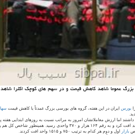
ی بزرگ عموما شاهد كاهش قیمت و در سهم های كوچك اكثرا شاهد 
ا
بورس
ایران در این هفته، گروه های بورسی بزرگ عمدتاً با كاهش قیمت
سها
د.
شتند اما ارزش معاملاتشان امروز به مراتب نسبت به روزهای ابتدایی هفته پ
بازار
اول و دوم هر كدام به ترتیب ۷۵۰ و ۱۵۱۵ واحد افت كردند.