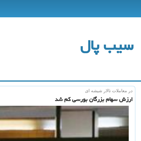
سیب پال
در معاملات تالار شیشه ای
ارزش سهام بزرگان بورسی كم شد