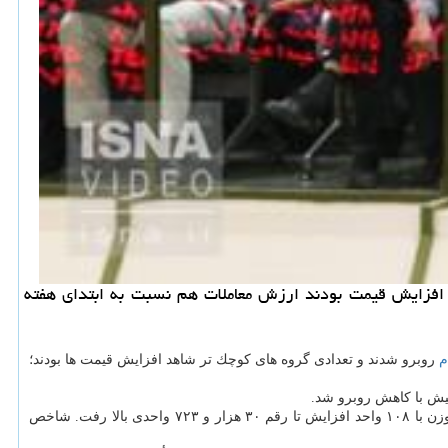
افزایش قیمت بودند ارزش معاملات هم نسبت به ابتدای هفته
م
روبرو شدند و تعدادی گروه های كوچك تر شاهد افزایش قیمت ها بودند؛
یش با كاهش روبرو شد.
اوراق بهادار تهران ۹۲۴ واحد افت كرد و به رقم ۱۶۴ هزار و ۳۷۰ واحدی رسید. همینطور شاخص كل هم وزن با ۱۰۸ واحد افزایش تا رقم ۳۰ هزار و ۷۲۳ واحدی بالا رفت. شاخص