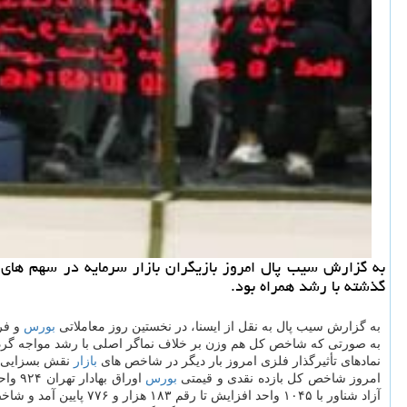
به گزارش سیب پال امروز بازیگران بازار سرمایه در سهم ها
گذشته با رشد همراه بود.
به گزارش سیب پال به نقل از ایسنا، در نخستین روز معاملاتی
بورس
و فر
به صورتی كه شاخص كل هم وزن بر خلاف نماگر اصلی با رشد مواجه گردی
نمادهای تأثیرگذار فلزی امروز بار دیگر در شاخص های
بازار
نقش بسزایی دا
امروز شاخص كل بازده نقدی و قیمتی
بورس
آزاد شناور با ۱۰۴۵ واحد افزایش تا رقم ۱۸۳ هزار و ۷۷۶ پایین آمد و شاخص