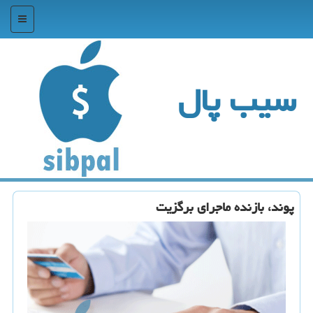
منو
سیب پال
پوند، بازنده ماجرای برگزیت