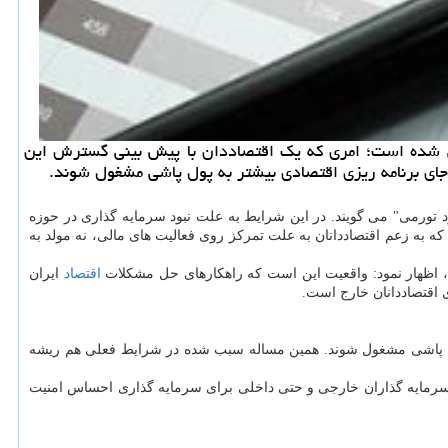
می شده است؛ امری كه یك اقتصاددان با پیش بینی گسترش این
 جای برنامه ریزی اقتصادی بیشتر به پول پاشی مشغول شوند.
 تورمی" می گویند. در این شرایط به علت نبود سرمایه گذاری در حوزه
 كه به زعم اقتصاددانان به علت تمركز روی فعالیت های مالی، نه مولد به
ده، اظهار نمود: واقعیت این است كه راهكارهای حل مشكلات
اقتصاد
ایران
 اقتصاددانان خارج است.
ه پول پاشی مشغول شوند. همین مساله سبب شده در شرایط فعلی هم ریشه
 سرمایه گذاران خارجی و حتی داخلی برای سرمایه گذاری احساس امنیت