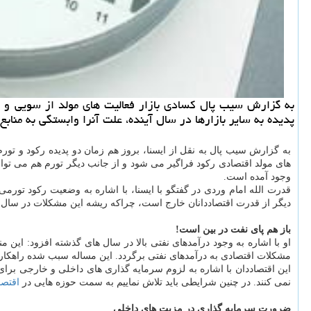
به گزارش سیب پال كسادی بازار فعالیت های مولد از سویی و 
پدیده به سایر بازارها در سال آینده، علت آنرا وابستگی به منا
به گزارش سیب پال به نقل از ایسنا، بروز هم زمان دو پدیده ركود و تور
های مولد اقتصادی ركود فراگیر می شود و از جانب دیگر تورم هم می تواند 
وجود آمده است.
قدرت الله امام وردی در گفتگو با ایسنا، با اشاره به وضعیت ركود تورم
دیگر از قدرت اقتصاددانان خارج است، چراكه ریشه این مشكلات در سال ه
باز هم پای نفت در بین است!
او با اشاره به وجود درآمدهای نفتی بالا در سال های گذشته افزود: ا
مشكلات اقتصادی به درآمدهای نفتی برگردد. این مساله سبب شده راهكار
این اقتصاددان با اشاره به لزوم سرمایه گذاری های داخلی و خارجی ب
نمی كنند. در چنین شرایطی باید تلاش نماییم به سمت حوزه هایی در
اقتصا
ضرورت سرمایه گذاری در مزیت های داخلی