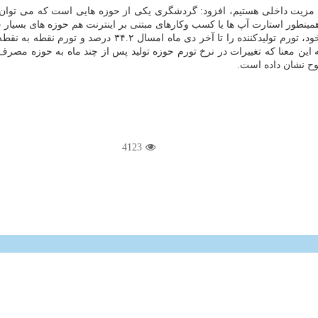
ای مزیت داخلی هستیم، افزود: گردشگری یكی از حوزه هایی است كه می توان 
مینطور استارت آپ ها یا كسب وكارهای مبتنی بر اینترنت هم حوزه های بسیار 
این معنا كه تغییرات در نرخ تورم حوزه تولید پس از چند ماه به حوزه مصرف
وح نشان داده است.
4123