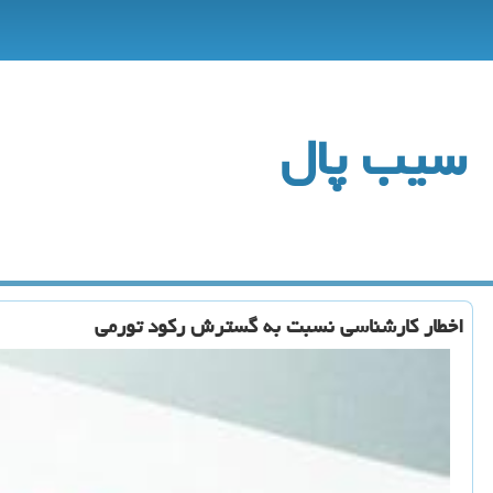
سیب پال
اخطار كارشناسی نسبت به گسترش ركود تورمی