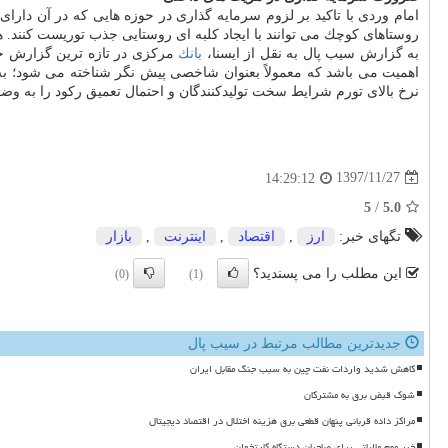
امام وردی با تاكید بر لزوم سرمایه گذاری در حوزه هایی كه در آن دار
روستاهای كوچك می توانند با ایجاد كلبه ای روستایی جذب توریست كنند. ه
به گزارش سیب پال به نقل از ایسنا،
بانك
اهمیت می باشد كه معمولاً بعنوان شاخصی پیش نگر شناخته می شود؛ به 
نرخ بالای تورم شرایط سخت تولیدكنندگان و احتمال تعمیق ركود را به وض
1397/11/27
14:29:12
5
/
5.0
تگهای خبر:
ارز
,
اقتصاد
,
اینترنت
,
بازار
این مطلب را می پسندید؟
(0)
(1)
جدیدترین مطالب مرتبط در سیب پال
کاهش شدید واردات نفت چین به سبب جنگ مقابل ایران
شوک قبض برق به مشترکان
مراکز داده قربانی پنهان قطعی برق هزینه اختلال در اقتصاد دیجیتال
خبر مهم مالیاتی برای صاحبان دستگاه کارتخوان