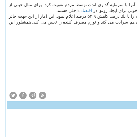
آنرا با سرمایه گذاری اندك توسط مردم تقویت كرد. برای مثال خیلی از
خوبی برای ایجاد رونق در
اقتصاد
داخلی هستند.
مركزی در تازه ترین گزارش خود، تورم تولیدكننده را تا آخر دی ماه امسال ۳۴.۲ درصد و تورم نقطه به نقطه را با یك درصد كاهش ۵۲.۹ درصد اعلام نمود. این آمار از این جهت حائز
 هم سرایت می كند و تورم مصرف كننده را تعیین می كند. همینطور این