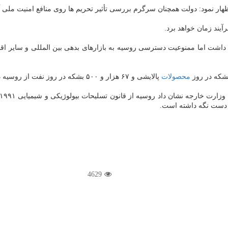
هار نمود: دولت همچنان سرگرم بررسی تأثیر تحریم ها روی منافع امنیت ملی 
یند زمان خواهد برد.
داشت اما ممنوعیت دسترسی روسیه به بازارهای بدهی بین المللی و سایر اقد
محصولات
پالایشی و ۶۷ هزار و ۵۰۰ بشكه در روز نفت از روسیه در ۱۱ ماه نخست سال ۲۰۱۸ وارد كرد.
4629