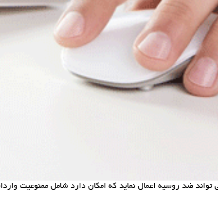
تواند ضد روسیه اعمال نماید كه امكان دارد شامل ممنوعیت واردات