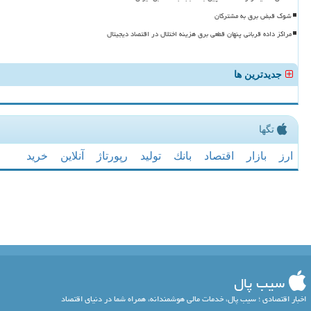
شوک قبض برق به مشترکان
مراکز داده قربانی پنهان قطعی برق هزینه اختلال در اقتصاد دیجیتال
جدیدترین ها
تگها
ارز
بازار
اقتصاد
بانك
تولید
رپورتاژ
آنلاین
خرید
سیب پال
اخبار اقتصادی ؛ سیب پال، خدمات مالی هوشمندانه، همراه شما در دنیای اقتصاد