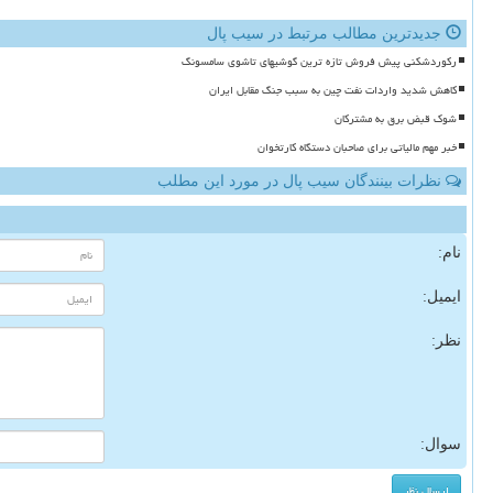
جدیدترین مطالب مرتبط در سیب پال
رکوردشکنی پیش فروش تازه ترین گوشیهای تاشوی سامسونگ
کاهش شدید واردات نفت چین به سبب جنگ مقابل ایران
شوک قبض برق به مشترکان
خبر مهم مالیاتی برای صاحبان دستگاه کارتخوان
نظرات بینندگان سیب پال در مورد این مطلب
نام:
ایمیل:
نظر:
سوال: