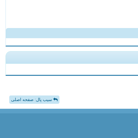
سیب پال: صفحه اصلی