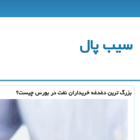
سیب پال
بزرگ ترین دغدغه خریداران نفت در بورس چیست؟