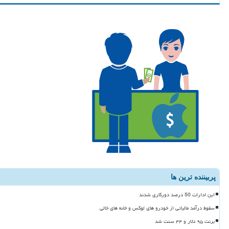
پربیننده ترین ها
این ادارات 50 درصد دورکاری شدند
سقوط درآمد مالیاتی از خودرو های لوکس و خانه های خالی
برنت ۹۵ دلار و ۴۴ سنت شد