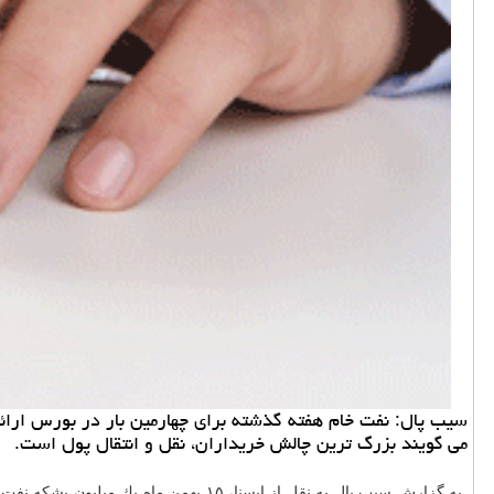
سیب پال: نفت خام هفته گذشته برای چهارمین بار در بورس ارائه
می گویند بزرگ ترین چالش خریداران، نقل و انتقال پول است.
به گزارش سیب پال به نقل از ایسنا، ۱۵ بهمن ماه یك میلیون بشكه نفت خام سبك