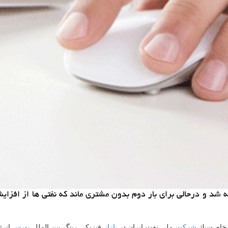
 شد و درحالی برای بار دوم بدون مشتری ماند كه نفتی ها از افزا
شركت
ملی نفت ایران در
بازار
فیزیكی رینگ بین الملل
بورس
انرژ