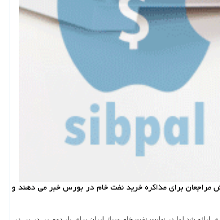
یش مراجعان برای مذاكره خرید نفت خام در بورس خبر می دهند و
ی ارائه شد اما در نهایت نفت خام سبك ایران برای بار دوم پی در پی در