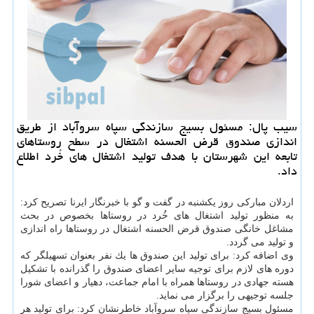
سیب پال: مسئول بسیج سازندگی سپاه سروآباد از طریق
اندازی صندوق قرض الحسنه اشتغال در سطح روستاهای
تابعه این شهرستان با هدف تولید اشتغال های خُرد اطلاع
داد.
اردلان مباركی روز یكشنبه در گفت و گو با خبرنگار ایرنا تصریح كرد:
به منظور تولید اشتغال های خُرد در روستاها بخصوص در بحث
مشاغل خانگی صندوق قرض الحسنه اشتغال در روستاها راه اندازی
و تولید می گردد.
وی اضافه كرد: برای تولید این صندوق ها یك نفر بعنوان تسهیلگر كه
دوره های لازم برای توجیه سایر اعضای صندوق را گذرانده با تشكیل
هسته جهادی در روستاها همراه با امام جماعت، دهیار و اعضای شورا
جلسه توجیهی را برگزار می نماید.
مسئول بسیج سازندگی سپاه سروآباد خاطرنشان كرد: برای تولید هر