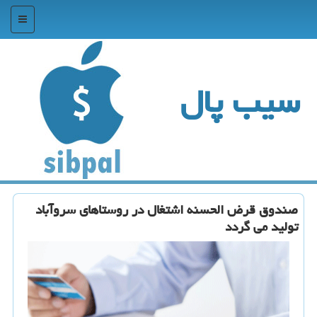
منو
سیب پال
صندوق قرض الحسنه اشتغال در روستاهای سروآباد
تولید می گردد