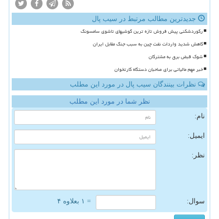
جدیدترین مطالب مرتبط در سیب پال
رکوردشکنی پیش فروش تازه ترین گوشیهای تاشوی سامسونگ
کاهش شدید واردات نفت چین به سبب جنگ مقابل ایران
شوک قبض برق به مشترکان
خبر مهم مالیاتی برای صاحبان دستگاه کارتخوان
نظرات بینندگان سیب پال در مورد این مطلب
نظر شما در مورد این مطلب
نام:
ایمیل:
نظر:
سوال:
= ۱ بعلاوه ۴