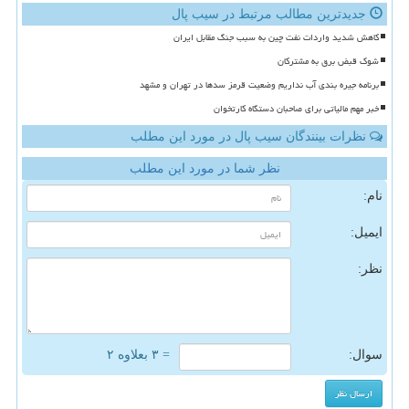
جدیدترین مطالب مرتبط در سیب پال
کاهش شدید واردات نفت چین به سبب جنگ مقابل ایران
شوک قبض برق به مشترکان
برنامه جیره بندی آب نداریم وضعیت قرمز سدها در تهران و مشهد
خبر مهم مالیاتی برای صاحبان دستگاه کارتخوان
نظرات بینندگان سیب پال در مورد این مطلب
نظر شما در مورد این مطلب
نام:
ایمیل:
نظر:
سوال:
= ۳ بعلاوه ۲