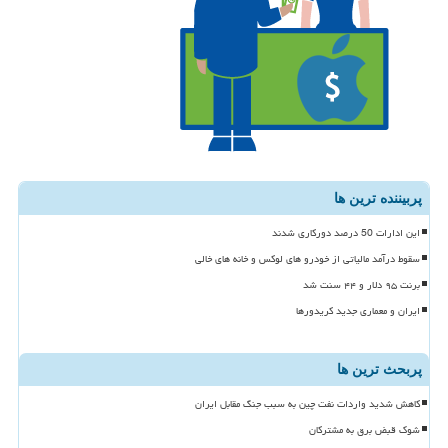
پربیننده ترین ها
این ادارات 50 درصد دورکاری شدند
سقوط درآمد مالیاتی از خودرو های لوکس و خانه های خالی
برنت ۹۵ دلار و ۴۴ سنت شد
ایران و معماری جدید کریدورها
پربحث ترین ها
کاهش شدید واردات نفت چین به سبب جنگ مقابل ایران
شوک قبض برق به مشترکان