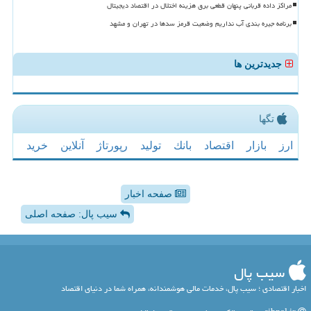
مراکز داده قربانی پنهان قطعی برق هزینه اختلال در اقتصاد دیجیتال
برنامه جیره بندی آب نداریم وضعیت قرمز سدها در تهران و مشهد
جدیدترین ها
تگها
ارز
بازار
اقتصاد
بانك
تولید
رپورتاژ
آنلاین
خرید
صفحه اخبار
سیب پال: صفحه اصلی
سیب پال
اخبار اقتصادی ؛ سیب پال، خدمات مالی هوشمندانه، همراه شما در دنیای اقتصاد