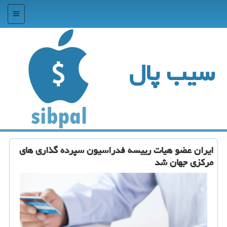
منو
سیب پال
ایران عضو هیات رییسه فدراسیون سپرده گذاری های
مركزی جهان شد