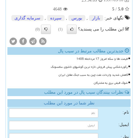
23:34:09
4648
5
/
5.0
تگهای خبر:
بازار
,
بورس
,
سپرده
,
سرمایه گذاری
این مطلب را می پسندید؟
(0)
(1)
جدیدترین مطالب مرتبط در سیب پال
قیمت طلا و سکه امروز 17 مردادماه 1405
رکوردشکنی پیش فروش تازه ترین گوشیهای تاشوی سامسونگ
کاهش شدید واردات نفت چین به سبب جنگ مقابل ایران
شوک قبض برق به مشترکان
نظرات بینندگان سیب پال در مورد این مطلب
نظر شما در مورد این مطلب
نام:
ایمیل:
نظر: