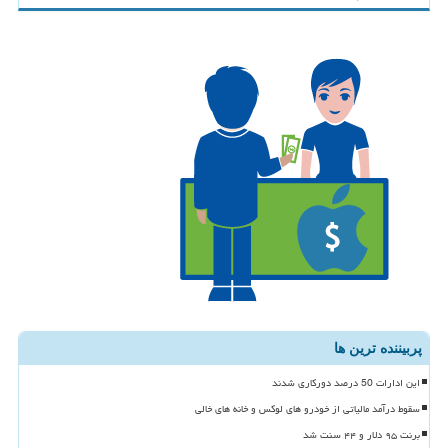
پربیننده ترین ها
این ادارات 50 درصد دورکاری شدند
سقوط درآمد مالیاتی از خودرو های لوکس و خانه های خالی
برنت ۹۵ دلار و ۴۴ سنت شد