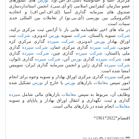
مركزی آسیا و اقیانوسیه (سی.آی.اس.او)،
بورس
های كشورهای
عضو سازمان كنفرانس اسلامی (او.آی.سی)، انجمن استانداردسازی
صندوق های سرمایه گذاری آسیا (اِی.اف.اس.اف) و اتحادیه
الكترونیكی بین بورسی (آی.یی.یو) از تعاملات بین المللی جدید
سمات است.
در ماه های اخیر تفاهمنامه هایی باز با آژانس ثبت مركزی تركیه،
شركت
تسویه پاكستان،
شركت
تسویه
بورس
اندونزی،
شركت
ثبت
اوراق بهادار
بورس
اندونزی،
شركت
سپرده
گذاری مركزی كره
جنوبی،
شركت
سپرده
گذاری مركزی عمان،
شركت
سپرده
گذاری
ملی پاكستان،
شركت
سپرده
گذاری چین،
شركت
سپرده
گذاری
هند،
شركت
سپرده
گذاری
بورس
آتن،
شركت
سپرده
گذاری تایوان،
شركت
سپرده
گذاری ژاپن و انجمن سرمایه گذاری ایران- سوییس
امضا شده است.
شركت
سپرده
گذاری مركزی اوراق بهادار و تسویه وجوه برای انجام
امور سپس
معاملات
بازارهای
بورس
یا خارج از
بورس
تشكیل شده
است.
وظایف آن، مربوط به سپس
معاملات
بازارهای مالی شامل
سپرده
گذاری و ثبت، نگهداری و انتقال اوراق بهادار و پایاپای و تسویه
معاملات
انجام شده در بازارهای مالی است.
اقتصام*2022*1961*
1397/09/10