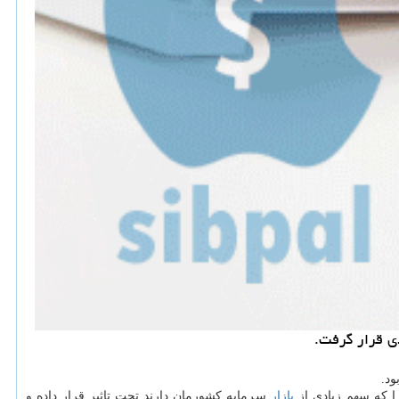
ود.
را كه سهم زیادی از
بازار
سرمایه كشورمان دارند تحت تاثیر قرار داده و