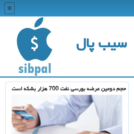
منو
سیب پال
حجم دومین عرضه بورسی نفت 700 هزار بشكه است