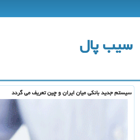
سیب پال
سیستم جدید بانكی میان ایران و چین تعریف می گردد