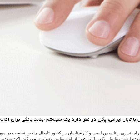
 با تجار ایرانی، پكن در نظر دارد یك سیستم جدید بانكی برای ادامه 
ل راه اندازی و تاسیس است و كارشناسان دو كشور تابحال چندین نشست در مورد
وده است روابط بانكی با ایران را از اول نوامبر ضمانت نمی كند تاكید نمود