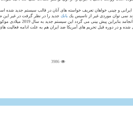
ان ایرانی و چینی خواهان تعریف خواسته های آنان در قالب سیستم جدید شده 
رند نمی توان موردی غیر از تاسیس یك
بانك
جدید را در نظر گرفت در غیر این ص
 پیش بینی می گردد این سیستم جدید به سال 2019 میلادی موكول گردد.
شده و در دوره قبل تحریم های آمریكا ضد ایران هم به علت ادامه فعالیت های
3986