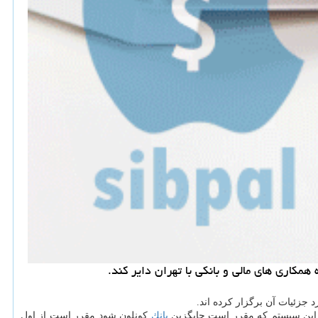
همكاری های مالی و بانكی با تهران دایر كند.
 جزئیات آن برگزار كرده اند.
ند این سیستم كه مقرر است جایگزین
بانك
كونلون شود مقرر است از اول