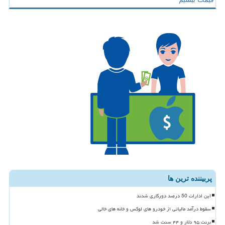
پربیننده ترین ها
این ادارات 50 درصد دورکاری شدند
سقوط درآمد مالیاتی از خودرو های لوکس و خانه های خالی
برنت ۹۵ دلار و ۴۴ سنت شد