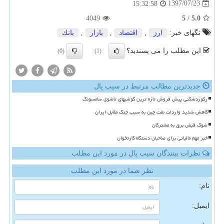
1397/07/23
15:32:58
4049
5
/
5.0
تگهای خبر:
ارز
,
اقتصاد
,
بازار
,
بانك
این مطلب را می پسندید؟
(0)
(1)
جدیدترین مطالب مرتبط در سیب پال
رکوردشکنی پیش فروش تازه ترین گوشیهای تاشوی سامسونگ
کاهش شدید واردات نفت چین به سبب جنگ مقابل ایران
شوک قبض برق به مشترکان
خبر مهم مالیاتی برای صاحبان دستگاه کارتخوان
نظرات بینندگان سیب پال در مورد این مطلب
نظر شما در مورد این مطلب
نام:
ایمیل: