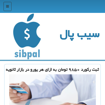
منو
سیب پال
ثبت ركورد ۹۸۵۰ تومان به ازای هر یورو در بازار ثانویه