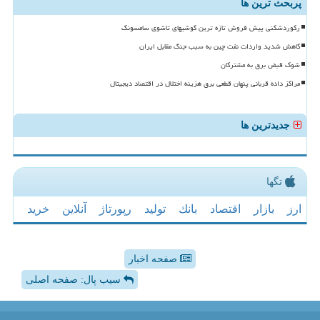
پربحث ترین ها
رکوردشکنی پیش فروش تازه ترین گوشیهای تاشوی سامسونگ
کاهش شدید واردات نفت چین به سبب جنگ مقابل ایران
شوک قبض برق به مشترکان
مراکز داده قربانی پنهان قطعی برق هزینه اختلال در اقتصاد دیجیتال
جدیدترین ها
تگها
ارز
بازار
اقتصاد
بانك
تولید
رپورتاژ
آنلاین
خرید
صفحه اخبار
سیب پال: صفحه اصلی