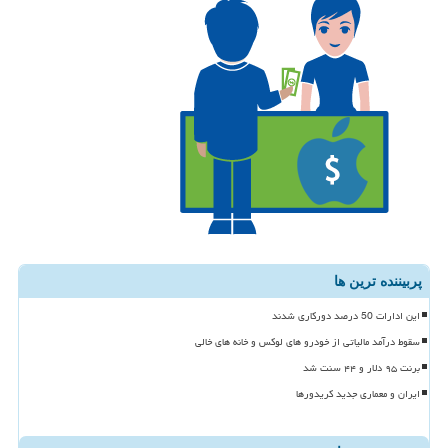
پربیننده ترین ها
این ادارات 50 درصد دورکاری شدند
سقوط درآمد مالیاتی از خودرو های لوکس و خانه های خالی
برنت ۹۵ دلار و ۴۴ سنت شد
ایران و معماری جدید کریدورها