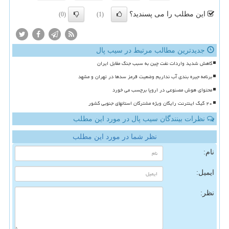
این مطلب را می پسندید؟
(0)
(1)
جدیدترین مطالب مرتبط در سیب پال
کاهش شدید واردات نفت چین به سبب جنگ مقابل ایران
برنامه جیره بندی آب نداریم وضعیت قرمز سدها در تهران و مشهد
محتوای هوش مصنوعی در اروپا برچسب می خورد
۲۰ گیگ اینترنت رایگان ویژه مشترکان استانهای جنوبی کشور
نظرات بینندگان سیب پال در مورد این مطلب
نظر شما در مورد این مطلب
نام:
ایمیل:
نظر: