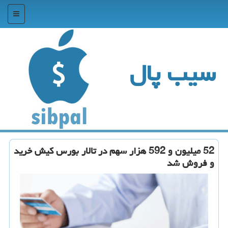
منو
سیب پال
52 میلیون و 592 هزار سهم در تالار بورس كیش خرید
و فروش شد