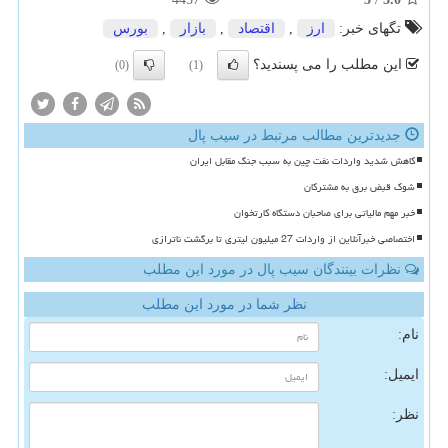
تگهای خبر:
ارز
,
اقتصاد
,
بازار
,
بورس
این مطلب را می پسندید؟
(0)
(1)
جدیدترین مطالب مرتبط در سیب پال
کاهش شدید واردات نفت چین به سبب جنگ مقابل ایران
شوک قبض برق به مشترکان
خبر مهم مالیاتی برای صاحبان دستگاه کارتخوان
اختصاصی خبرآنلاین از واردات 27 میلیون لیتری تا برگشت ناترازی
نظرات بینندگان سیب پال در مورد این مطلب
نظر شما در مورد این مطلب
نام:
ایمیل:
نظر: