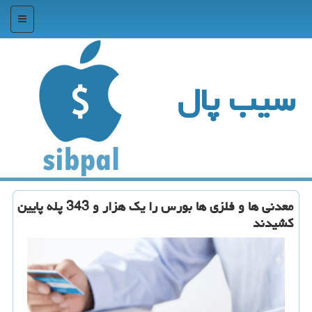
منو
سیب پال
معدنی ها و فلزی ها بورس را یك هزار و 343 پله پایین
كشیدند