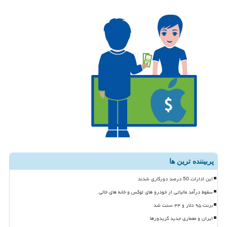
پربیننده ترین ها
این ادارات 50 درصد دورکاری شدند
سقوط درآمد مالیاتی از خودرو های لوکس و خانه های خالی
برنت ۹۵ دلار و ۴۴ سنت شد
ایران و معماری جدید کریدورها