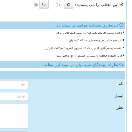
این مطلب را می پسندید؟
(0)
(1)
جدیدترین مطالب مرتبط در سیب پال
کاهش شدید واردات نفت چین به سبب جنگ مقابل ایران
خبر مهم مالیاتی برای صاحبان دستگاه کارتخوان
اختصاصی خبرآنلاین از واردات 27 میلیون لیتری تا برگشت ناترازی
وزیر اقتصاد خواهان بازبینی در انتشار اوراق دولتی شد
نظرات بینندگان سیب پال در مورد این مطلب
نام:
ایمیل:
نظر: