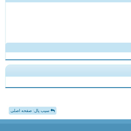
سیب پال: صفحه اصلی