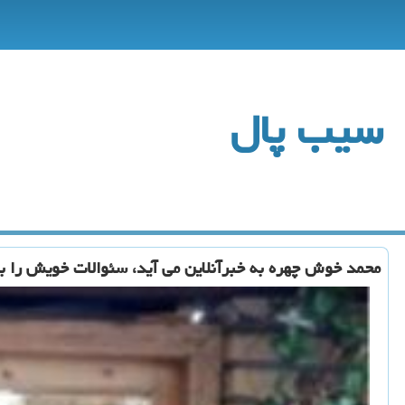
سیب پال
محمد خوش چهره به خبرآنلاین می آید، سئوالات خویش را ب