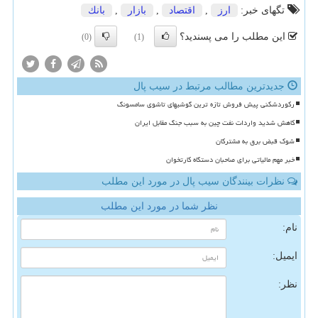
تگهای خبر:
ارز
,
اقتصاد
,
بازار
,
بانك
این مطلب را می پسندید؟
(0)
(1)
جدیدترین مطالب مرتبط در سیب پال
رکوردشکنی پیش فروش تازه ترین گوشیهای تاشوی سامسونگ
کاهش شدید واردات نفت چین به سبب جنگ مقابل ایران
شوک قبض برق به مشترکان
خبر مهم مالیاتی برای صاحبان دستگاه کارتخوان
نظرات بینندگان سیب پال در مورد این مطلب
نظر شما در مورد این مطلب
نام:
ایمیل:
نظر: