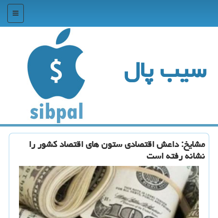
منو
سیب پال
مشایخ: داعش اقتصادی ستون های اقتصاد كشور را
نشانه رفته است