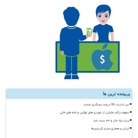
پربیننده ترین ها
این ادارات 50 درصد دورکاری شدند
سقوط درآمد مالیاتی از خودرو های لوکس و خانه های خالی
برنت ۹۵ دلار و ۴۴ سنت شد
ایران و معماری جدید کریدورها