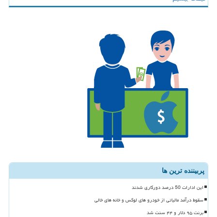
پربیننده ترین ها
این ادارات 50 درصد دورکاری شدند
سقوط درآمد مالیاتی از خودرو های لوکس و خانه های خالی
برنت ۹۵ دلار و ۴۴ سنت شد