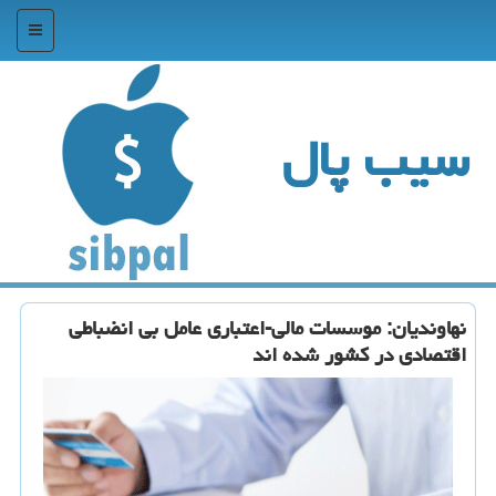
منو
سیب پال
نهاوندیان: موسسات مالی-اعتباری عامل بی انضباطی
اقتصادی در كشور شده اند