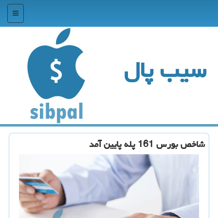
منو
سیب پال
شاخص بورس 161 پله پایین آمد