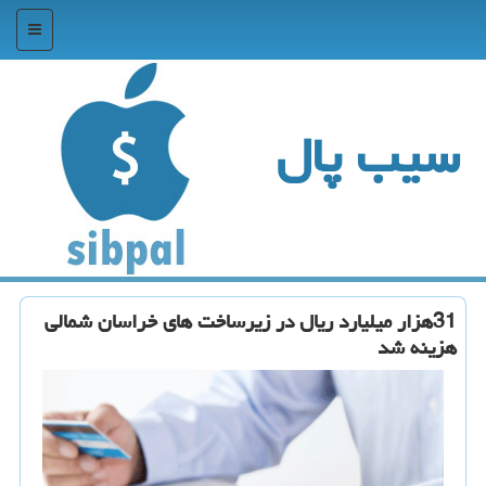
منو
سیب پال
31هزار میلیارد ریال در زیرساخت های خراسان شمالی
هزینه شد