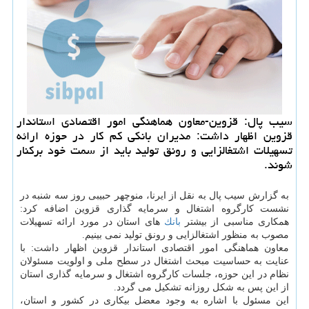
سیب پال: قزوین-معاون هماهنگی امور اقتصادی استاندار
قزوین اظهار داشت: مدیران بانكی كم كار در حوزه ارائه
تسهیلات اشتغالزایی و رونق تولید باید از سمت خود بركنار
شوند.
به گزارش سیب پال به نقل از ایرنا، منوچهر حبیبی روز سه شنبه در
نشست كارگروه اشتغال و سرمایه گذاری قزوین اضافه كرد:
همكاری مناسبی از بیشتر
بانك
های استان در مورد ارائه تسهیلات
مصوب به منظور اشتغالزایی و رونق تولید نمی بینیم.
معاون هماهنگی امور اقتصادی استاندار قزوین اظهار داشت: با
عنایت به حساسیت مبحث اشتغال در سطح ملی و اولویت مسئولان
نظام در این حوزه، جلسات كارگروه اشتغال و سرمایه گذاری استان
از این پس به شكل روزانه تشكیل می گردد.
این مسئول با اشاره به وجود معضل بیكاری در كشور و استان،