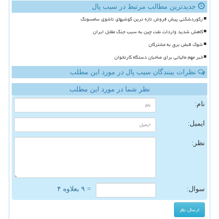
جدیدترین مطالب مرتبط در سیب پال
رکوردشکنی پیش فروش تازه ترین گوشیهای تاشوی سامسونگ
کاهش شدید واردات نفت چین به سبب جنگ مقابل ایران
شوک قبض برق به مشترکان
خبر مهم مالیاتی برای صاحبان دستگاه کارتخوان
نظرات بینندگان سیب پال در مورد این مطلب
نظر شما در مورد این مطلب
نام:
ایمیل:
نظر:
سوال:
= ۹ بعلاوه ۴