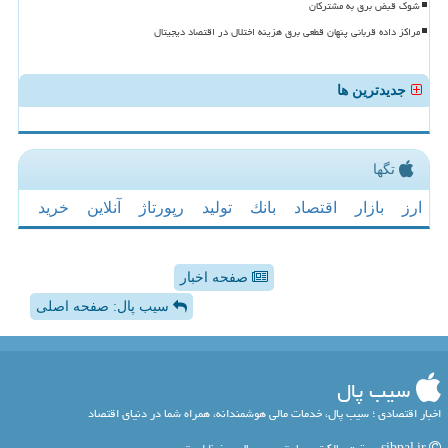
شوک قبض برق به مشترکان
مراکز داده قربانی پنهان قطعی برق هزینه اختلال در اقتصاد دیجیتال
جدیدترین ها
تگها
ارز
بازار
اقتصاد
بانك
تولید
رپورتاژ
آنلاین
خرید
صفحه اخبار
سیب پال: صفحه اصلی
سیب پال
اخبار اقتصادی ؛ سیب پال، خدمات مالی هوشمندانه، همراه شما در دنیای اقتصاد