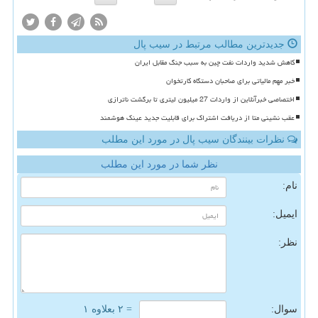
جدیدترین مطالب مرتبط در سیب پال
کاهش شدید واردات نفت چین به سبب جنگ مقابل ایران
خبر مهم مالیاتی برای صاحبان دستگاه کارتخوان
اختصاصی خبرآنلاین از واردات 27 میلیون لیتری تا برگشت ناترازی
عقب نشینی متا از دریافت اشتراک برای قابلیت جدید عینک هوشمند
نظرات بینندگان سیب پال در مورد این مطلب
نظر شما در مورد این مطلب
نام:
ایمیل:
نظر:
سوال:
= ۲ بعلاوه ۱