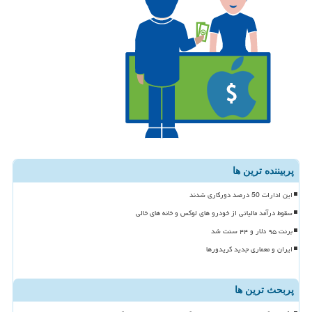
پربیننده ترین ها
این ادارات 50 درصد دورکاری شدند
سقوط درآمد مالیاتی از خودرو های لوکس و خانه های خالی
برنت ۹۵ دلار و ۴۴ سنت شد
ایران و معماری جدید کریدورها
پربحث ترین ها