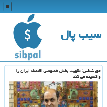
منو
سیب پال
حق شناس: تقویت بخش خصوصی اقتصاد ایران را
واكسینه می كند