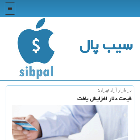
منو
سیب پال
در بازار آزاد تهران؛
قیمت دلار افزایش یافت