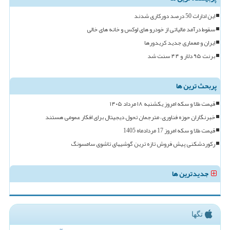
این ادارات 50 درصد دورکاری شدند
سقوط درآمد مالیاتی از خودرو های لوکس و خانه های خالی
ایران و معماری جدید کریدورها
برنت ۹۵ دلار و ۴۴ سنت شد
پربحث ترین ها
قیمت طلا و سکه امروز یکشنبه ۱۸ مرداد ۱۴۰۵
خبرنگاران حوزه فناوری، مترجمان تحول دیجیتال برای افکار عمومی هستند
قیمت طلا و سکه امروز 17 مردادماه 1405
رکوردشکنی پیش فروش تازه ترین گوشیهای تاشوی سامسونگ
جدیدترین ها
تگها