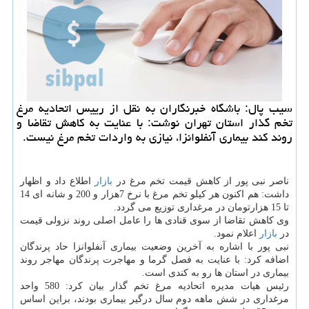
سیب پال: باشگاه خبرنگاران به نقل از رییس اتحادیه مرغ
تخم گذار استان تهران نوشت: با عنایت به كاهش تقاضا و
روند كند بیماری آنفلوانزا، نیازی به واردات تخم مرغ نیست.
ناصر نبی پور از كاهش قیمت تخم مرغ در
بازار
اطلاع داد و اظهار
داشت: هم اكنون هر كیلو تخم مرغ با نرخ 7هزار و 200 و شانه ای 14
تا 15 هزارتومان در مرغداری توزیع می گردد.
وی كاهش تقاضا از سوی قنادی ها را عامل اصلی روند نزولی قیمت
در
بازار
اعلام نمود.
نبی پور با اشاره به آخرین وضعیت بیماری آنفلوانزا حاد پرندگان
اضافه كرد: با عنایت به فصل گرما و مهاجرت پرندگان مهاجر روند
بیماری در استان ها رو به كندی است.
رئیس هیات مدیره اتحادیه مرغ تخم گذار بیان كرد: 580 واحد
مرغداری در شش ماهه دوم سال درگیر بیماری بودند، براین اساس