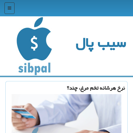
منو
سیب پال
نرخ هرشانه تخم مرغ، چند؟