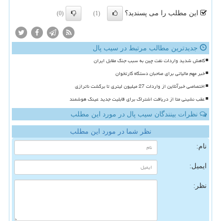
این مطلب را می پسندید؟
(0)
(1)
جدیدترین مطالب مرتبط در سیب پال
کاهش شدید واردات نفت چین به سبب جنگ مقابل ایران
خبر مهم مالیاتی برای صاحبان دستگاه کارتخوان
اختصاصی خبرآنلاین از واردات 27 میلیون لیتری تا برگشت ناترازی
عقب نشینی متا از دریافت اشتراک برای قابلیت جدید عینک هوشمند
نظرات بینندگان سیب پال در مورد این مطلب
نظر شما در مورد این مطلب
نام:
ایمیل:
نظر: