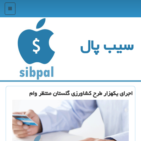
منو
سیب پال
اجرای یكهزار طرح كشاورزی گلستان منتظر وام