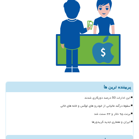
پربیننده ترین ها
این ادارات 50 درصد دورکاری شدند
سقوط درآمد مالیاتی از خودرو های لوکس و خانه های خالی
برنت ۹۵ دلار و ۴۴ سنت شد
ایران و معماری جدید کریدورها