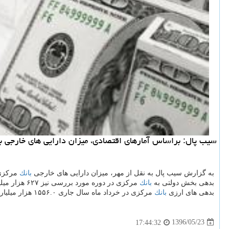
سیب پال: براساس آمارهای اقتصادی، میزان دارایی های خارجی بانك مركزی به ۵ هزار و ۲۴۶ هزار میل
به گزارش سیب پال به نقل از مهر، میزان دارایی های خارجی
بانك
مركزی در خرداد ماه سال
بدهی بخش دولتی به
بانك
مركزی در دوره مورد بررسی نیز ۶۲۷ هزار میلیارد ریال است كه نشان دهنده ۶.۳درصد رشد است.
بدهی های ارزی
بانك
مركزی در خرداد ماه سال جاری ۱۵۵۶.۰ هزار میلیارد ریال اعلام شده كه نسبت به مدت مشابه سال قبل۲.۲ درصد رشد داشته است.
1396/05/23
17:44:32