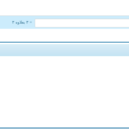
= ۳ بعلاوه ۳