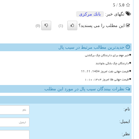
5
/
5.0
تگهای خبر:
بانك مركزی
این مطلب را می پسندید؟
(0)
(1)
جدیدترین مطالب مرتبط در سیب پال
خبر مهم برای دارندگان چک برگشتی
دارندگان چک بانکی بخوانند
قیمت جهانی نفت امروز 1404، 11، 11
قیمت جهانی طلا امروز ۱۴۰۴، ۱۰، ۱
نظرات بینندگان سیب پال در مورد این مطلب
نام:
ایمیل:
نظر: