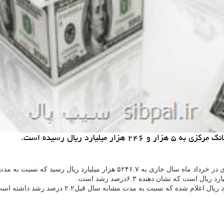
یارد ریال رسیده است.
 جاری به ۵۲۴۶.۷ هزار میلیارد ریال رسید كه نسبت به مدت مشابه سال قبل ۴.۲ درصد افزایش نشان می دهد.