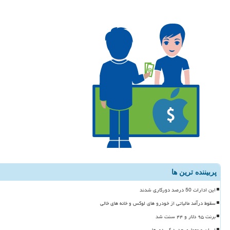
پربیننده ترین ها
این ادارات 50 درصد دورکاری شدند
سقوط درآمد مالیاتی از خودرو های لوکس و خانه های خالی
برنت ۹۵ دلار و ۴۴ سنت شد