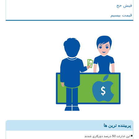
فیش حج
قیمت بیسیم
پربیننده ترین ها
این ادارات 50 درصد دورکاری شدند