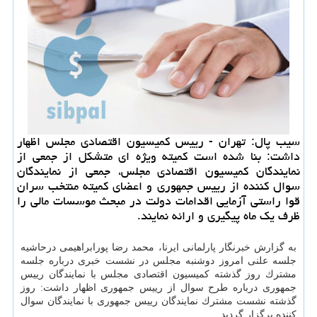
سیب پال: تهران - رییس كمیسیون اقتصادی مجلس اظهار
داشت: بنا شده است كمیته ویژه ای متشكل از جمعی از
نمایندگان كمیسیون اقتصادی مجلس، جمعی از نمایندگان
سوال كننده از رییس جمهوری و اعضای كمیته منتخب سران
قوا راستی آزمایی اقدامات دولت در مبحث موسسات مالی را
ظرف یك ماه پیگیری و ارائه نمایند.
به گزارش خبرنگار پارلمانی ایرنا، محمد رضا پورابراهیمی درحاشیه
جلسه علنی امروز دوشنبه مجلس در نشست خبری درباره جلسه
مشترك روز گذشته كمیسیون اقتصادی مجلس با نمایندگان رییس
جمهوری درباره طرح سوال از رییس جمهوری اظهار داشت: روز
گذشته نشست مشترك نمایندگان رییس جمهوری با نمایندگان سوال
كننده برگزار گردید.