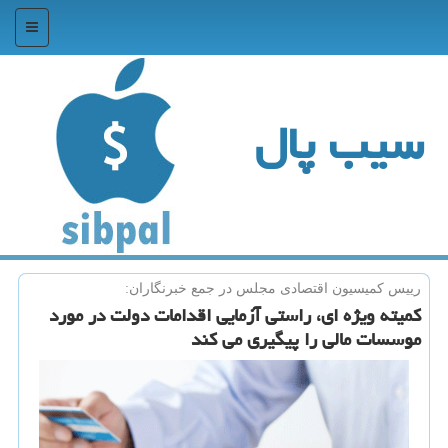
منو
سیب پال
رییس كمیسیون اقتصادی مجلس در جمع خبرنگاران:
كمیته ویژه ای، راستی آزمایی اقدامات دولت در مورد
موسسات مالی را پیگیری می كند