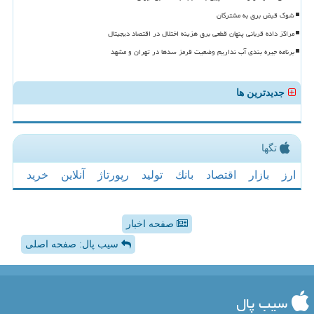
شوک قبض برق به مشترکان
مراکز داده قربانی پنهان قطعی برق هزینه اختلال در اقتصاد دیجیتال
برنامه جیره بندی آب نداریم وضعیت قرمز سدها در تهران و مشهد
جدیدترین ها
تگها
ارز
بازار
اقتصاد
بانك
تولید
رپورتاژ
آنلاین
خرید
صفحه اخبار
سیب پال: صفحه اصلی
سیب پال