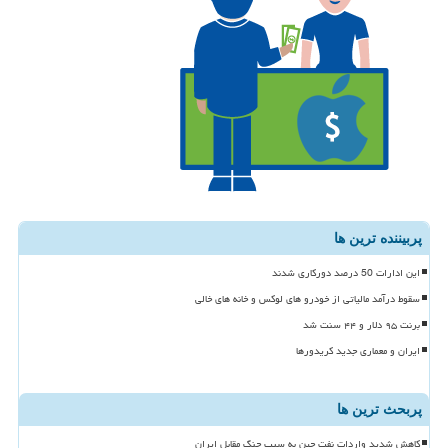
پربیننده ترین ها
این ادارات 50 درصد دورکاری شدند
سقوط درآمد مالیاتی از خودرو های لوکس و خانه های خالی
برنت ۹۵ دلار و ۴۴ سنت شد
ایران و معماری جدید کریدورها
پربحث ترین ها
کاهش شدید واردات نفت چین به سبب جنگ مقابل ایران