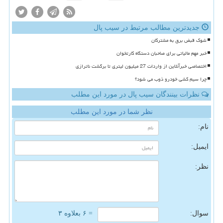
جدیدترین مطالب مرتبط در سیب پال
شوک قبض برق به مشترکان
خبر مهم مالیاتی برای صاحبان دستگاه کارتخوان
اختصاصی خبرآنلاین از واردات 27 میلیون لیتری تا برگشت ناترازی
چرا سیم کشی خودرو ذوب می شود؟
نظرات بینندگان سیب پال در مورد این مطلب
نظر شما در مورد این مطلب
نام:
ایمیل:
نظر:
سوال:
= ۶ بعلاوه ۳